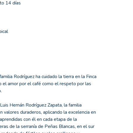
nto 14 días
pical
amilia Rodríguez ha cuidado la tierra en la Finca
o el amor por el café como el respeto por las
.
 Luis Hernán Rodríguez Zapata, la familia
 valores duraderos, aplicando la excelencia en
 aprendidas con él en cada etapa de la
eras de la serranía de Peñas Blancas, en el sur