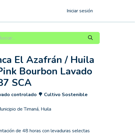
Iniciar sesión
ca El Azafrán / Huila
 Pink Bourbon Lavado
 87 SCA
vado controlado 🌳 Cultivo Sostenible
unicipio de Timaná, Huila
tación de 48 horas con levaduras selectas