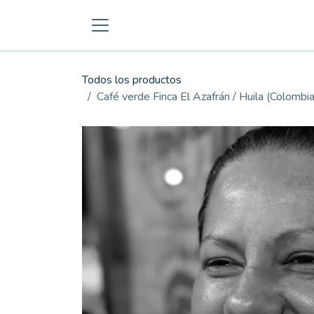
Ir al contenido
Todos los productos
Café verde Finca El Azafrán / Huila (Colomb