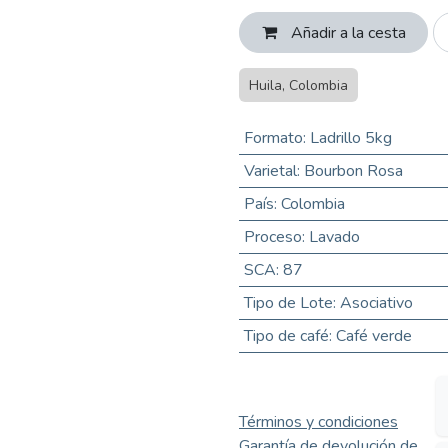
Añadir a la cesta
Huila, Colombia
Formato
:
Ladrillo 5kg
Varietal
:
Bourbon Rosa
País
:
Colombia
Proceso
:
Lavado
SCA
:
87
Tipo de Lote
:
Asociativo
Tipo de café
:
Café verde
Términos y condiciones
Garantía de devolución de