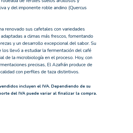
a rodeada de fértiles suelos arcillosos y
iva y del imponente roble andino (Quercus
a ha renovado sus cafetales con variedades
 adaptadas a climas más frescos, fomentando
rezas y un desarrollo excepcional del sabor. Su
los llevó a estudiar la fermentación del café
al de la microbiología en el proceso. Hoy, con
ermentaciones precisas, El Azafrán produce de
calidad con perfiles de taza distintivos.
 vendidos incluyen el IVA. Dependiendo de su
porte del IVA puede variar al finalizar la compra.