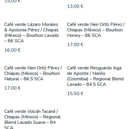
15,00
€
13,00
€
Café verde Lázaro Morales
Café verde Neri Ortíz Pérez /
& Apolonia Pérez / Chiapas
Chiapas (México) – Bourbon
(México) – Bourbon Lavado
Honey – 86 SCA
– 86 SCA
17,00
€
16,00
€
Café verde Neri Ortíz Pérez /
Café verde Resguardo Inga
Chiapas (México) – Bourbon
de Aponte / Nariño
Natural – 86,5 SCA
(Colombia) – Regional Blend
Lavado – 84,5 SCA
17,00
€
15,50
€
Café verde Volcán Tacaná /
Chiapas (México) – Regional
Blend Lavado Suave – 84
SCA