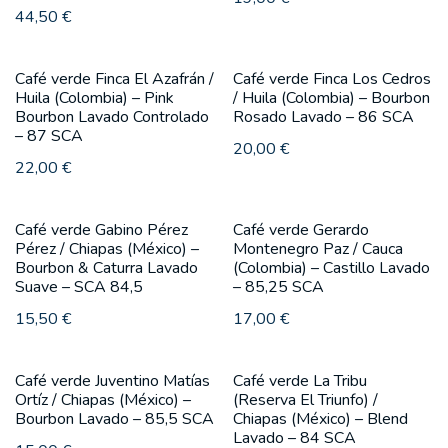
44,50
€
Café verde Finca El Azafrán /
Café verde Finca Los Cedros
Huila (Colombia) – Pink
/ Huila (Colombia) – Bourbon
Bourbon Lavado Controlado
Rosado Lavado – 86 SCA
– 87 SCA
20,00
€
22,00
€
Café verde Gabino Pérez
Café verde Gerardo
Pérez / Chiapas (México) –
Montenegro Paz / Cauca
Bourbon & Caturra Lavado
(Colombia) – Castillo Lavado
Suave – SCA 84,5
– 85,25 SCA
15,50
€
17,00
€
Café verde Juventino Matías
Café verde La Tribu
Ortíz / Chiapas (México) –
(Reserva El Triunfo) /
Bourbon Lavado – 85,5 SCA
Chiapas (México) – Blend
Lavado – 84 SCA