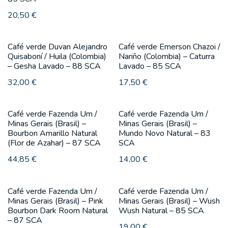
20,50
€
Café verde Duvan Alejandro
Café verde Emerson Chazoi /
Quisaboní / Huila (Colombia)
Nariño (Colombia) – Caturra
– Gesha Lavado – 88 SCA
Lavado – 85 SCA
32,00
€
17,50
€
Café verde Fazenda Um /
Café verde Fazenda Um /
Minas Gerais (Brasil) –
Minas Gerais (Brasil) –
Bourbon Amarillo Natural
Mundo Novo Natural – 83
(Flor de Azahar) – 87 SCA
SCA
44,85
€
14,00
€
Café verde Fazenda Um /
Café verde Fazenda Um /
Minas Gerais (Brasil) – Pink
Minas Gerais (Brasil) – Wush
Bourbon Dark Room Natural
Wush Natural – 85 SCA
– 87 SCA
19,00
€