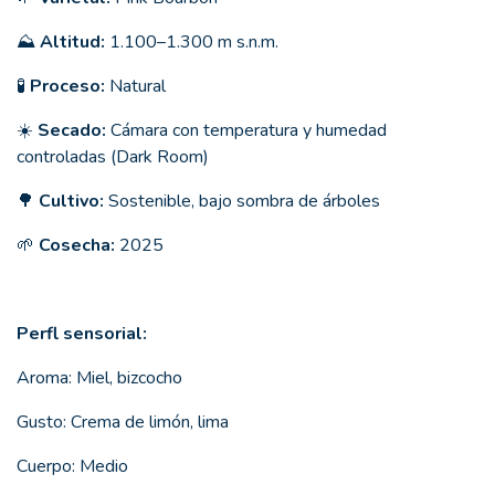
⛰
Altitud:
1.100–1.300 m s.n.m.
🧪
Proceso:
Natural
☀️
Secado:
Cámara con temperatura y humedad
controladas (Dark Room)
🌳
Cultivo:
Sostenible, bajo sombra de árboles
🌱
Cosecha:
2025
Perfl sensorial:
Aroma: Miel, bizcocho
Gusto: Crema de limón, lima
Cuerpo: Medio