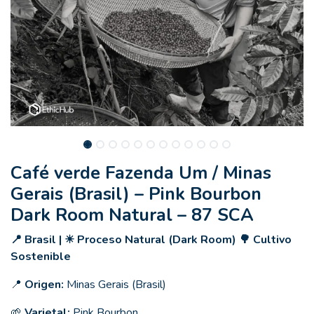
Café verde Fazenda Um / Minas
Gerais (Brasil) – Pink Bourbon
Dark Room Natural – 87 SCA
📍 Brasil | ☀ Proceso Natural (Dark Room) 🌳 Cultivo
Sostenible
📍
Origen:
Minas Gerais (Brasil)
🌱
Varietal:
Pink Bourbon