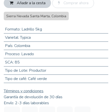
Añadir a la cesta
Comprar ahora
Sierra Nevada Santa Marta, Colombia
Formato
:
Ladrillo 5kg
Varietal
:
Typica
País
:
Colombia
Proceso
:
Lavado
SCA
:
85
Tipo de Lote
:
Productor
Tipo de café
:
Café verde
Términos y condiciones
Garantía de devolución de 30 días
Envío: 2-3 días laborables